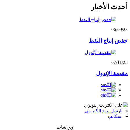
أحدث الأخبار
06/09/23
خفض إنتاج النفط
07/11/23
مقدمة الإندول
ارسل بريد الكتروني
سكايب
وي شات