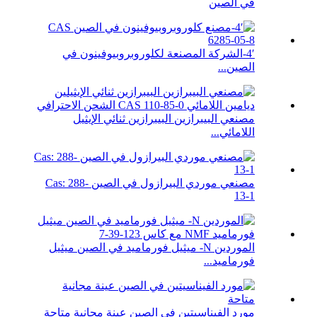
في الصين
4′-الشركة المصنعة لكلوروبروبيوفينون في
الصين...
مصنعي البيبرازين البيبرازين ثنائي الإيثيل
اللامائي...
مصنعي موردي البيرازول في الصين Cas: 288-
13-1
الموردين N- ميثيل فورماميد في الصين ميثيل
فورماميد...
مورد الفيناسيتين في الصين عينة مجانية متاحة