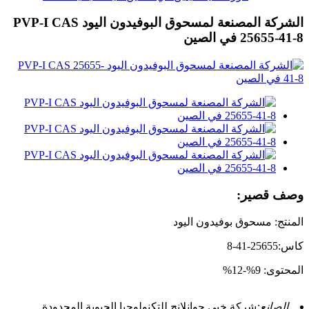
الشركة المصنعة لمسحوق البوفيدون اليود PVP-I CAS
25655-41-8 في الصين
وصف قصير:
المنتج: مسحوق بوفيدون اليود
كاس:25655-41-8
المحتوى: 9%-12%
الصانع:
شركة خبي جوانلانج للتكنولوجيا الحيوية المحدودة