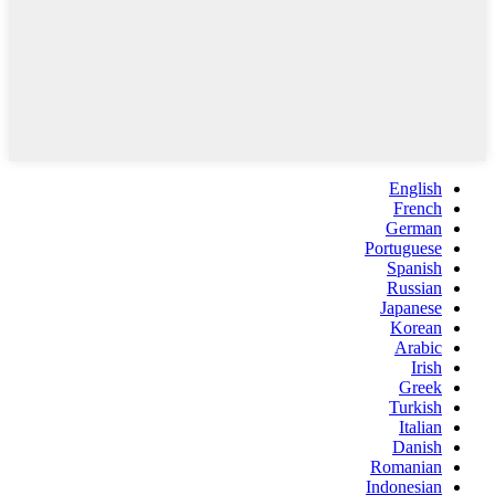
English
French
German
Portuguese
Spanish
Russian
Japanese
Korean
Arabic
Irish
Greek
Turkish
Italian
Danish
Romanian
Indonesian