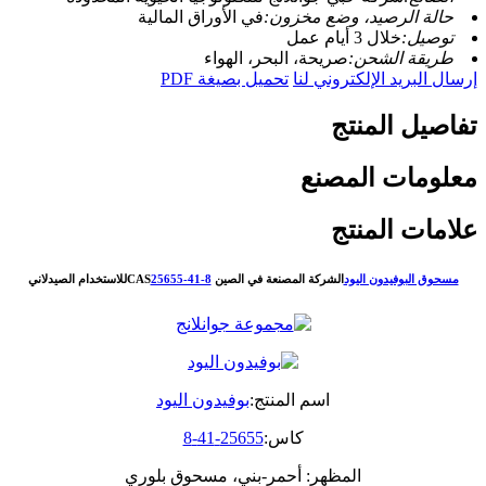
حالة الرصيد، وضع مخزون:
في الأوراق المالية
توصيل:
خلال 3 أيام عمل
طريقة الشحن:
صريحة، البحر، الهواء
إرسال البريد الإلكتروني لنا
تحميل بصيغة PDF
تفاصيل المنتج
معلومات المصنع
علامات المنتج
مسحوق البوفيدون اليود
الشركة المصنعة في الصين CAS
25655-41-8
للاستخدام الصيدلاني
اسم المنتج:
بوفيدون اليود
كاس:
25655-41-8
المظهر: أحمر-بني، مسحوق بلوري