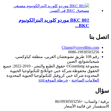
BKC 80٪ موردو كلوريد البنزالكونيوم
BKC...
اتصل بنا
Chang@crovellbio.com
0086-19930503256
رقم 108 طريق تشونغشان الغربي، منطقة كياوكسي،
شيجياتشوانغ، الصين
مجموعة Guanlang© حقوق الطبع والنشر - 2010-2022: جميع
الحقوق محفوظة.شركة خبي جوانلانج للتكنولوجيا الحيوية
المحدودة شركة خبي كروفيل للتكنولوجيا الحيوية المحدودة
العلامات الساخنة
-
خريطة الموقع.xml
سؤال
برقية / واتساب: +8619930503256
الاستفسار عن قائمة الأسعار