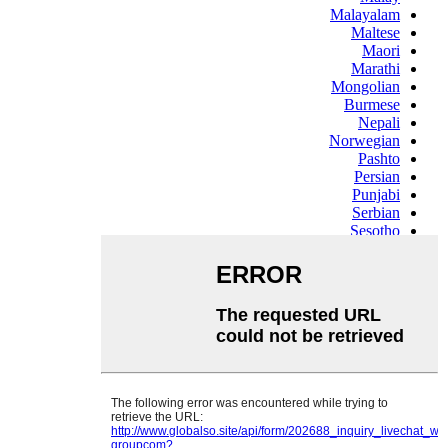
Malayalam
Maltese
Maori
Marathi
Mongolian
Burmese
Nepali
Norwegian
Pashto
Persian
Punjabi
Serbian
Sesotho
Sinhala
Slovak
Slovenian
Somali
Samoan
Scots Gaelic
Shona
Sindhi
Sundanese
Swahili
Tajik
Tamil