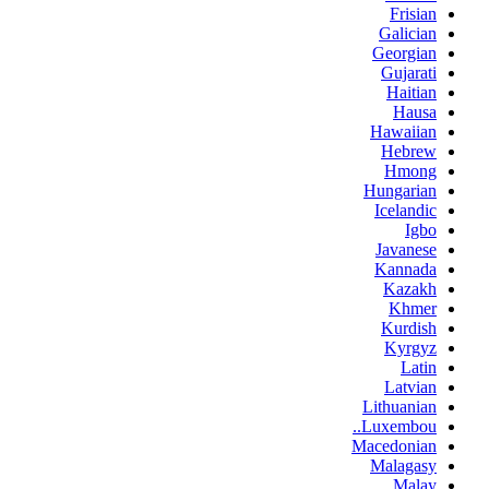
Frisian
Galician
Georgian
Gujarati
Haitian
Hausa
Hawaiian
Hebrew
Hmong
Hungarian
Icelandic
Igbo
Javanese
Kannada
Kazakh
Khmer
Kurdish
Kyrgyz
Latin
Latvian
Lithuanian
Luxembou..
Macedonian
Malagasy
Malay