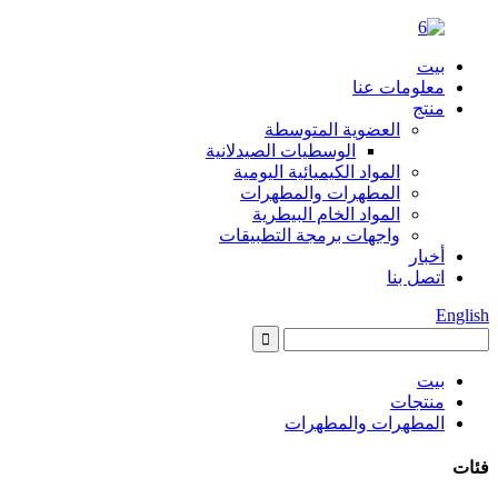
بيت
معلومات عنا
منتج
العضوية المتوسطة
الوسطيات الصيدلانية
المواد الكيميائية اليومية
المطهرات والمطهرات
المواد الخام البيطرية
واجهات برمجة التطبيقات
أخبار
اتصل بنا
English
بيت
منتجات
المطهرات والمطهرات
فئات