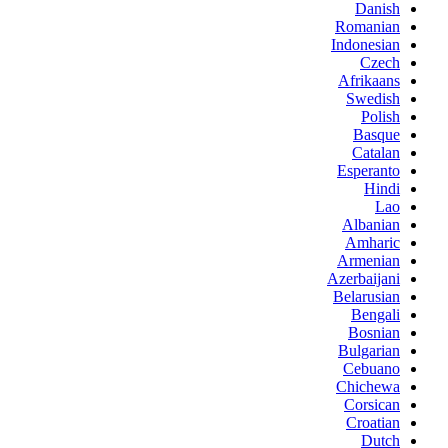
Danish
Romanian
Indonesian
Czech
Afrikaans
Swedish
Polish
Basque
Catalan
Esperanto
Hindi
Lao
Albanian
Amharic
Armenian
Azerbaijani
Belarusian
Bengali
Bosnian
Bulgarian
Cebuano
Chichewa
Corsican
Croatian
Dutch