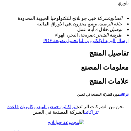
بلوري
الصانع:
شركة خبي جوانلانج للتكنولوجيا الحيوية المحدودة
حالة الرصيد، وضع مخزون:
في الأوراق المالية
توصيل:
خلال 3 أيام عمل
طريقة الشحن:
صريحة، البحر، الهواء
إرسال البريد الإلكتروني لنا
تحميل بصيغة PDF
تفاصيل المنتج
معلومات المصنع
علامات المنتج
تتراكائين
مورد الشركة المصنعة في الصين
نحن من الشركات الرائدة
تتراكائين حمض الهيدروكلوريك
قاعدة
تتراكائين
الشركة المصنعة في الصين