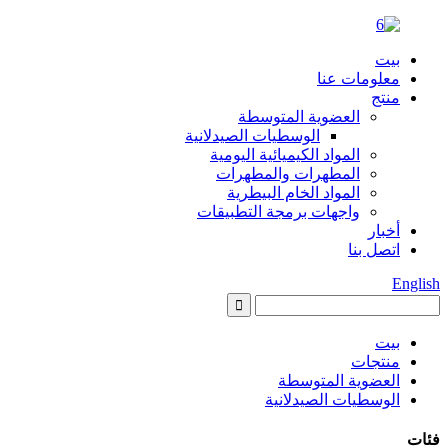
بيت
معلومات عنا
منتج
العضوية المتوسطة
الوسطيات الصيدلانية
المواد الكيميائية اليومية
المطهرات والمطهرات
المواد الخام البيطرية
واجهات برمجة التطبيقات
أخبار
اتصل بنا
English
بيت
منتجات
العضوية المتوسطة
الوسطيات الصيدلانية
فئات