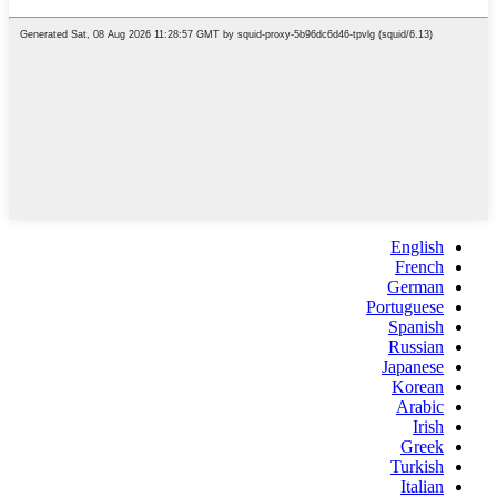
English
French
German
Portuguese
Spanish
Russian
Japanese
Korean
Arabic
Irish
Greek
Turkish
Italian