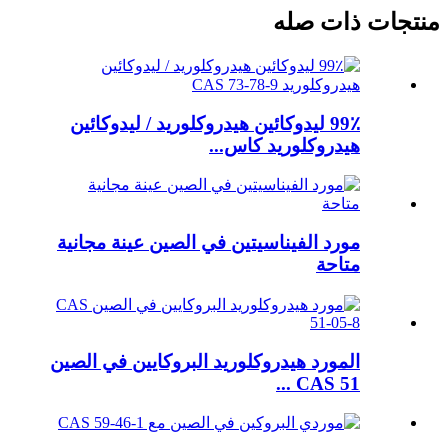
منتجات ذات صله
99٪ ليدوكائين هيدروكلوريد / ليدوكائين
هيدروكلوريد كاس...
مورد الفيناسيتين في الصين عينة مجانية
متاحة
المورد هيدروكلوريد البروكايين في الصين
CAS 51 ...