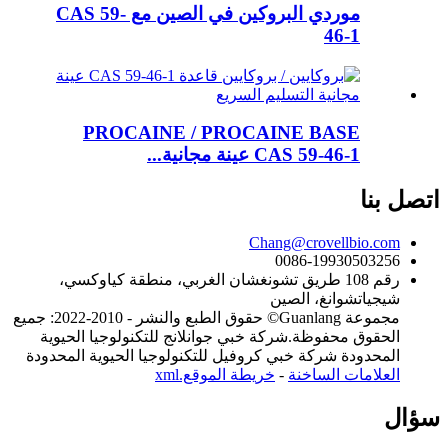
موردي البروكين في الصين مع CAS 59-
46-1
PROCAINE / PROCAINE BASE
CAS 59-46-1 عينة مجانية...
اتصل بنا
Chang@crovellbio.com
0086-19930503256
رقم 108 طريق تشونغشان الغربي، منطقة كياوكسي،
شيجياتشوانغ، الصين
مجموعة Guanlang© حقوق الطبع والنشر - 2010-2022: جميع
الحقوق محفوظة.شركة خبي جوانلانج للتكنولوجيا الحيوية
المحدودة شركة خبي كروفيل للتكنولوجيا الحيوية المحدودة
العلامات الساخنة
-
خريطة الموقع.xml
سؤال