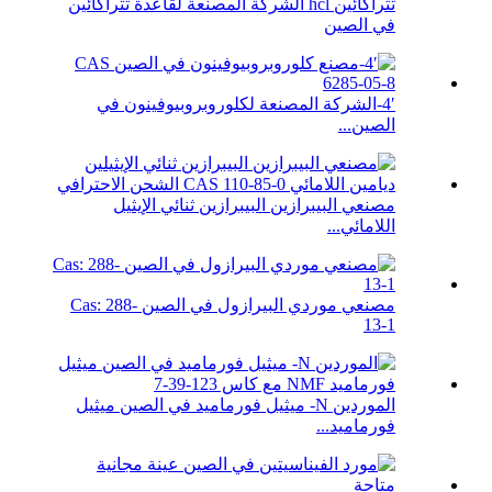
تتراكائين hcl الشركة المصنعة لقاعدة تتراكائين
في الصين
4′-الشركة المصنعة لكلوروبروبيوفينون في
الصين...
مصنعي البيبرازين البيبرازين ثنائي الإيثيل
اللامائي...
مصنعي موردي البيرازول في الصين Cas: 288-
13-1
الموردين N- ميثيل فورماميد في الصين ميثيل
فورماميد...