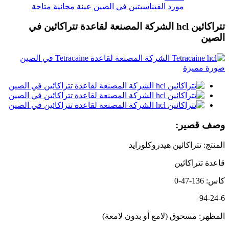
مورد الفيناسيتين في الصين عينة مجانية متاحة
تتراكائين hcl الشركة المصنعة لقاعدة تتراكائين في
الصين
وصف قصير:
المنتج: تتراكائين هيدروكلورايد
قاعدة تتراكائين
كاس: 136-47-0
94-24-6
المظهر: مسحوق (لامع أو بدون لامعة)