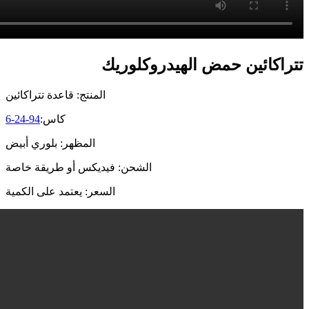
تتراكائين حمض الهيدروكلوريك
المنتج: قاعدة تتراكائين
كاس:
94-24-6
المظهر: بلوري أبيض
الشحن: فيديكس أو طريقة خاصة
السعر: يعتمد على الكمية