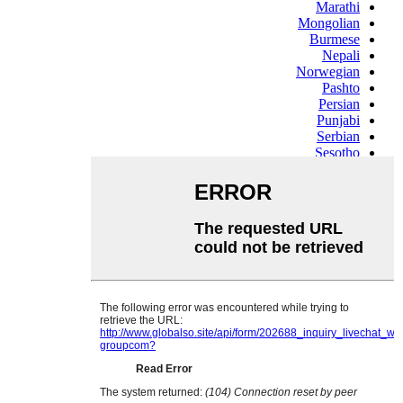
Marathi
Mongolian
Burmese
Nepali
Norwegian
Pashto
Persian
Punjabi
Serbian
Sesotho
Sinhala
Slovak
Slovenian
Somali
Samoan
Scots Gaelic
Shona
Sindhi
Sundanese
Swahili
Tajik
Tamil
Telugu
Thai
Ukrainian