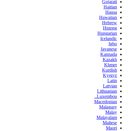
Gujarati
Haitian
Hausa
Hawaiian
Hebrew
Hmong
Hungarian
Icelandic
Igbo
Javanese
Kannada
Kazakh
Khmer
Kurdish
Kyrgyz
Latin
Latvian
Lithuanian
Luxembou..
Macedonian
Malagasy
Malay
Malayalam
Maltese
Maori