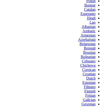
Polish
Basque
Catalan
Esperanto
Hindi
Lao
Albanian
Amharic
Armenian
Azerbaijani
Belarusian
Bengali
Bosnian
Bulgarian
Cebuano
Chichewa
Corsican
Croatian
Dutch
Estonian
Filipino
Finnish
Frisian
Galician
Georgian