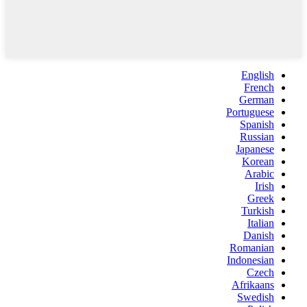
English
French
German
Portuguese
Spanish
Russian
Japanese
Korean
Arabic
Irish
Greek
Turkish
Italian
Danish
Romanian
Indonesian
Czech
Afrikaans
Swedish