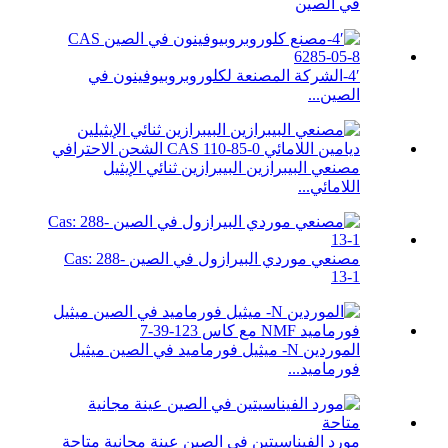
في الصين
4′-الشركة المصنعة لكلوروبروبيوفينون في
الصين...
مصنعي البيبرازين البيبرازين ثنائي الإيثيل
اللامائي...
مصنعي موردي البيرازول في الصين Cas: 288-
13-1
الموردين N- ميثيل فورماميد في الصين ميثيل
فورماميد...
مورد الفيناسيتين في الصين عينة مجانية متاحة