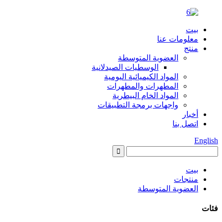
بيت
معلومات عنا
منتج
العضوية المتوسطة
الوسطيات الصيدلانية
المواد الكيميائية اليومية
المطهرات والمطهرات
المواد الخام البيطرية
واجهات برمجة التطبيقات
أخبار
اتصل بنا
English
بيت
منتجات
العضوية المتوسطة
فئات