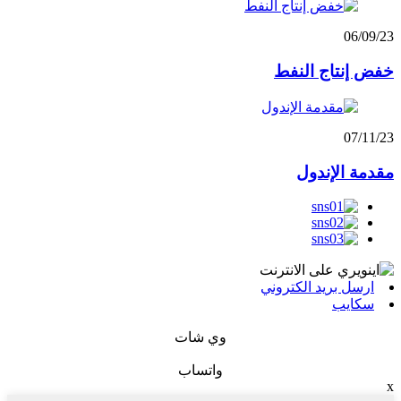
06/09/23
خفض إنتاج النفط
07/11/23
مقدمة الإندول
ارسل بريد الكتروني
سكايب
وي شات
واتساب
x