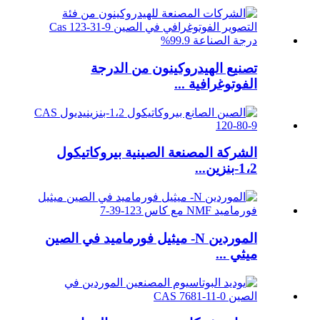
تصنيع الهيدروكينون من الدرجة
الفوتوغرافية ...
الشركة المصنعة الصينية بيروكاتيكول
1،2-بنزين...
الموردين N- ميثيل فورماميد في الصين
ميثي ...