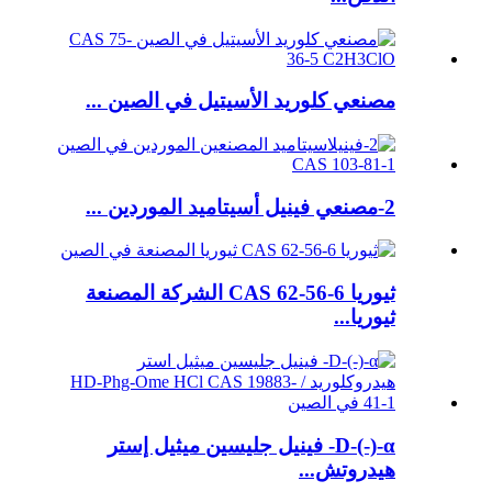
مصنعي كلوريد الأسيتيل في الصين ...
2-مصنعي فينيل أسيتاميد الموردين ...
ثيوريا CAS 62-56-6 الشركة المصنعة
ثيوريا...
D-(-)-α- فينيل جليسين ميثيل إستر
هيدروتش...