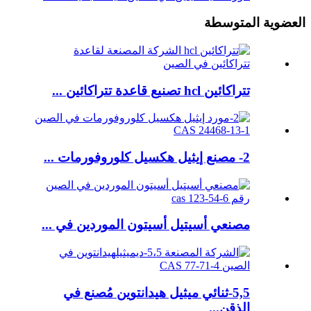
العضوية المتوسطة
تتراكائين hcl تصنيع قاعدة تتراكائين ...
2- مصنع إيثيل هكسيل كلوروفورمات ...
مصنعي أسيتيل أسيتون الموردين في ...
5,5-ثنائي ميثيل هيدانتوين مُصنع في
الذقن...