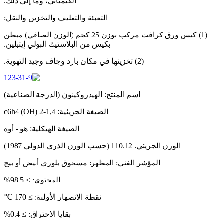
الكيميائي، وما إلى ذلك.
التعبئة والتغليف والتخزين والنقل:
(1) كيس ورق كرافت مركب بوزن 25 كجم (الوزن الصافي) مبطن
بكيس من البلاستيك البولي إيثيلين.
(2) تخزينها في مكان بارد وجاف وجيد التهوية.
اسم المنتج: الهيدروكينون (الدرجة الصناعية)
الصيغة الجزيئية: 1,4-c6h4 (OH) 2
الصيغة الهيكلية: هو - أوه
الوزن الجزيئي: 110.12 (حسب الوزن الذري الدولي 1987)
المؤشر الفني: المظهر: مسحوق بلوري أبيض أو بيج
المحتوى: ≥ 98.5%
نقطة الانصهار الأولية: ≥ 170 ℃
بقايا الاحتراق: ≥ 0.4%