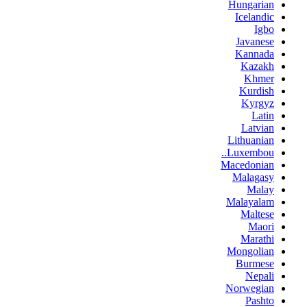
Hungarian
Icelandic
Igbo
Javanese
Kannada
Kazakh
Khmer
Kurdish
Kyrgyz
Latin
Latvian
Lithuanian
Luxembou..
Macedonian
Malagasy
Malay
Malayalam
Maltese
Maori
Marathi
Mongolian
Burmese
Nepali
Norwegian
Pashto