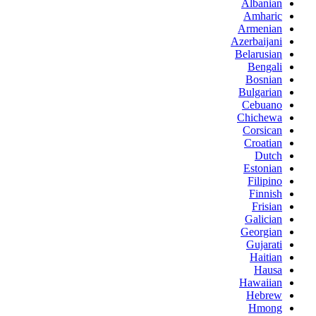
Albanian
Amharic
Armenian
Azerbaijani
Belarusian
Bengali
Bosnian
Bulgarian
Cebuano
Chichewa
Corsican
Croatian
Dutch
Estonian
Filipino
Finnish
Frisian
Galician
Georgian
Gujarati
Haitian
Hausa
Hawaiian
Hebrew
Hmong