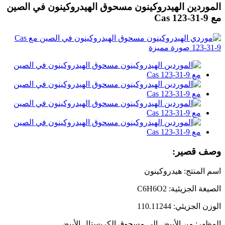
الموردين الهيدروكينون مسحوق الهيدروكينون في الصين
مع Cas 123-31-9
وصف قصير:
اسم المنتج: هيدروكينون
الصيغة الجزيئية: C6H6O2
الوزن الجزيئي: 110.11244
المظهر: من الأبيض إلى مسحوق الكريستال الأبيض