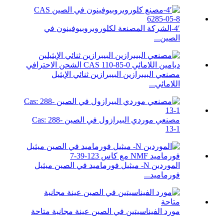
4′-الشركة المصنعة لكلوروبروبيوفينون في
الصين...
مصنعي البيبرازين البيبرازين ثنائي الإيثيل
اللامائي...
مصنعي موردي البيرازول في الصين Cas: 288-
13-1
الموردين N- ميثيل فورماميد في الصين ميثيل
فورماميد...
مورد الفيناسيتين في الصين عينة مجانية متاحة