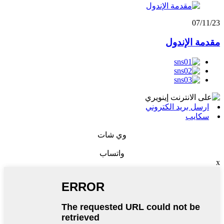
07/11/23
مقدمة الإندول
ارسل بريد الكتروني
سكايب
وي شات
واتساب
x