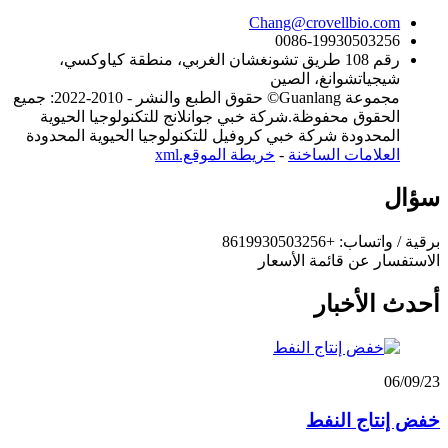
Chang@crovellbio.com
0086-19930503256
رقم 108 طريق تشونغشان الغربي، منطقة كياوكسي،
شيجياتشوانغ، الصين
مجموعة Guanlang© حقوق الطبع والنشر - 2010-2022: جميع
الحقوق محفوظة.شركة خبي جوانلانج للتكنولوجيا الحيوية
المحدودة شركة خبي كروفيل للتكنولوجيا الحيوية المحدودة
العلامات الساخنة
-
خريطة الموقع.xml
سؤال
برقية / واتساب: +8619930503256
الاستفسار عن قائمة الأسعار
أحدث الأخبار
06/09/23
خفض إنتاج النفط