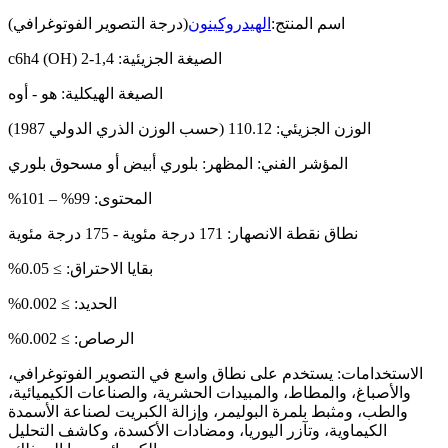
اسم المنتج:
الهيدروكينون
(درجة التصوير الفوتوغرافي)
الصيغة الجزيئية: 1,4-c6h4 (OH) 2
الصيغة الهيكلية: هو - أوه
الوزن الجزيئي: 110.12 (حسب الوزن الذري الدولي 1987)
المؤشر الفني: المظهر: بلوري أبيض أو مسحوق بلوري
المحتوى: 99% – 101%
نطاق نقطة الانصهار: 171 درجة مئوية - 175 درجة مئوية
بقايا الاحتراق: ≥ 0.05%
الحديد: ≥ 0.002%
الرصاص: ≥ 0.002%
الاستخدامات: يستخدم على نطاق واسع في التصوير الفوتوغرافي،
والأصباغ، والمطاط، والمبيدات الحشرية، والصناعات الكيميائية،
والطب، ومثبط بلمرة البوليمر، وإزالة الكبريت لصناعة الأسمدة
الكيماوية، وتآزر اليوريا، ومضادات الأكسدة، وكاشف التحليل