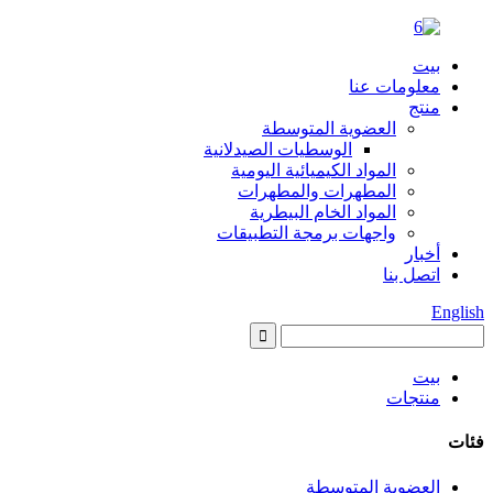
بيت
معلومات عنا
منتج
العضوية المتوسطة
الوسطيات الصيدلانية
المواد الكيميائية اليومية
المطهرات والمطهرات
المواد الخام البيطرية
واجهات برمجة التطبيقات
أخبار
اتصل بنا
English
بيت
منتجات
فئات
العضوية المتوسطة