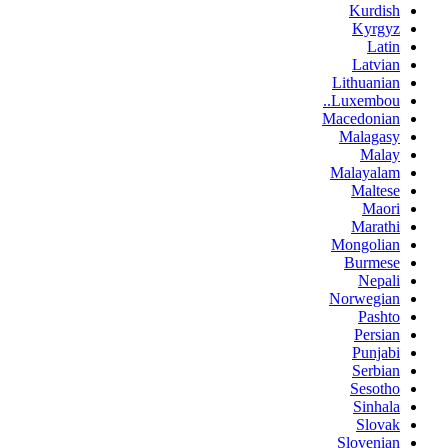
Kurdish
Kyrgyz
Latin
Latvian
Lithuanian
Luxembou..
Macedonian
Malagasy
Malay
Malayalam
Maltese
Maori
Marathi
Mongolian
Burmese
Nepali
Norwegian
Pashto
Persian
Punjabi
Serbian
Sesotho
Sinhala
Slovak
Slovenian