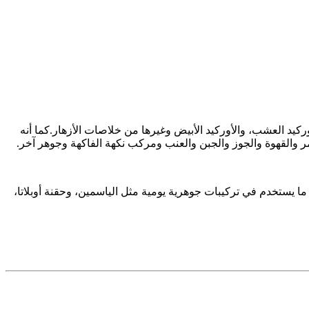
كيد العشب، والأوركيد الأبيض وغيرها من خلاصات الأزهار.كما أنه
ر والقهوة والجوز والجبن والعنب ومركب نكهة الفاكهة وجوهر آخر.
ا ما يستخدم في تركيبات جوهرية يومية مثل الياسمين، وحقنة أوبلاتا،