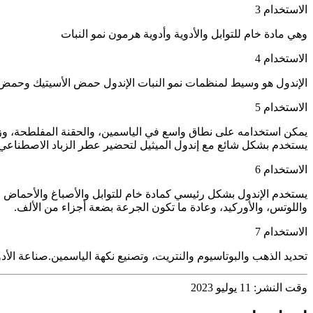
الاستخدام 3
وهي مادة خام للتوابل والأدوية وأدوية هرمون نمو النبات
الاستخدام 4
الإندول هو وسيط لمنظمات نمو النبات الإندول حمض الأسيتيك وحمض ال
الاستخدام 5
يمكن استخدامه على نطاق واسع في الياسمين، والحقنة المفلطحة، وزهر 
يستخدم بشكل شائع مع إندول الميثيل لتحضير عطر الزباد الاصطناعي، 
الاستخدام 6
يستخدم الإندول بشكل رئيسي كمادة خام للتوابل والأصباغ والأحماض الأم
واللوتس، والأوركيد، وعادة ما تكون الجرعة بضعة أجزاء من الألف.
الاستخدام 7
تحديد الذهب والبوتاسيوم والنتريت، وتصنيع نكهة الياسمين.صناعة الأدو
وقت النشر: 11 يوليو 2023