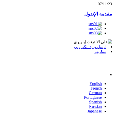
07/11/23
مقدمة الإندول
ارسل بريد الكتروني
سكايب
x
English
French
German
Portuguese
Spanish
Russian
Japanese