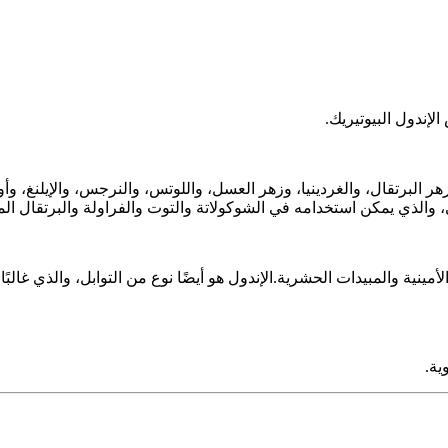
إندول البيوتيريك.
البرتقال، والغردينيا، وزهر العسل، واللوتس، والنرجس، والإيلنغ، وأور
والذي يمكن استخدامه في الشوكولاتة والتوت والفراولة والبرتقال الم
ينية والمبيدات الحشرية.الإندول هو أيضًا نوع من التوابل، والذي غالبً
ية.