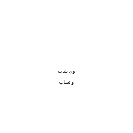
وي شات
واتساب