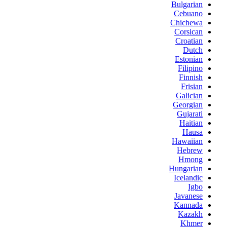
Bulgarian
Cebuano
Chichewa
Corsican
Croatian
Dutch
Estonian
Filipino
Finnish
Frisian
Galician
Georgian
Gujarati
Haitian
Hausa
Hawaiian
Hebrew
Hmong
Hungarian
Icelandic
Igbo
Javanese
Kannada
Kazakh
Khmer